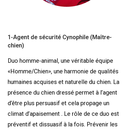
1-Agent de sécurité Cynophile (Maître-
chien)
Duo homme-animal, une véritable équipe
«Homme/Chien», une harmonie de qualités
humaines acquises et naturelle du chien. La
présence du chien dressé permet à l’agent
d’être plus persuasif et cela propage un
climat d’apaisement . Le rôle de ce duo est
préventif et dissuasif à la fois. Prévenir les