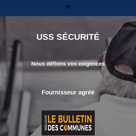
USS SÉCURITÉ
Nous défions vos exigences
Fournisseur agréé